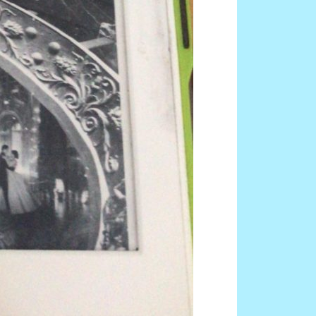
Eintrags-Feed
Kommentar-Feed
WordPress.org