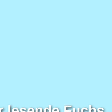
r lesende Fuchs