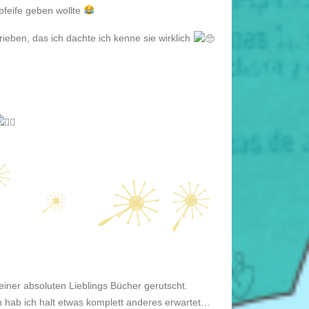
kpfeife geben wollte
rieben, das ich dachte ich kenne sie wirklich
einer absoluten Lieblings Bücher gerutscht.
n hab ich halt etwas komplett anderes erwartet…