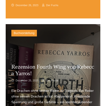
Dezember 26, 2023
Der Fuchs
Buchvorstellung
Rezension Fourth Wing von Rebecc
a Yarros!
Dezember 25, 2023
Der Fuchs
Ein Drachen ohne seinen Reiter ist Tragisch. Ein Reiter
ohne seinen Drachen ist tot. Klappentext: Knisternde
Spannung und große Gefühle – ein atemberaubender