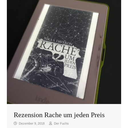
Rezension Rache um jeden Preis
Dezember 9, 2018
Der Fuchs