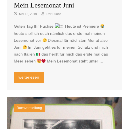
Mein Lesemonat Juni
Mai 12, 2019
Der Fuchs
Guten Tag Ihr Füchse
Heute ist Premiere
heute stell ich euch nämlich das erste mal meinen
Lesemonat vor
Diesmal für nächsten Monat also
Juni
Im Juni geht es für meinen Schatz und mich
nach Italien
das heißt für mich das erste mal das
Meer sehen
Mein Lesemonat steht unter …
„Mein Lesemonat Juni“
weiterlesen
Buchvorstellung