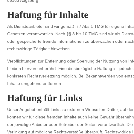
86163 Augsburg
Haftung für Inhalte
Als Diensteanbieter sind wir gemäß § 7 Abs.1 TMG für eigene Inha
Gesetzen verantwortlich. Nach §§ 8 bis 10 TMG sind wir als Dienstea
oder gespeicherte fremde Informationen zu überwachen oder nach
rechtswidrige Tätigkeit hinweisen.
Verpflichtungen zur Entfernung oder Sperrung der Nutzung von I
bleiben hiervon unberührt. Eine diesbezügliche Haftung ist jedoch 
konkreten Rechtsverletzung möglich. Bei Bekanntwerden von ents
Inhalte umgehend entfernen.
Haftung für Links
Unser Angebot enthält Links zu externen Webseiten Dritter, auf der
können wir für diese fremden Inhalte auch keine Gewähr übernehmen.
der jeweilige Anbieter oder Betreiber der Seiten verantwortlich. Di
Verlinkung auf mögliche Rechtsverstöße überprüft. Rechtswidrige I