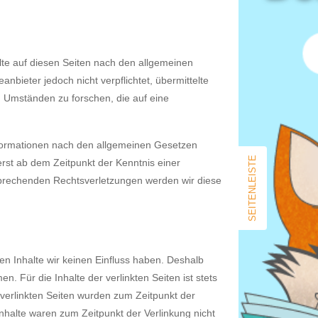
Eintrags-Feed
Kommentar-Feed
WordPress.org
lte auf diesen Seiten nach den allgemeinen
nbieter jedoch nicht verpflichtet, übermittelte
 Umständen zu forschen, die auf eine
nformationen nach den allgemeinen Gesetzen
SEITENLEISTE
erst ab dem Zeitpunkt der Kenntnis einer
prechenden Rechtsverletzungen werden wir diese
en Inhalte wir keinen Einfluss haben. Deshalb
 Für die Inhalte der verlinkten Seiten ist stets
e verlinkten Seiten wurden zum Zeitpunkt der
nhalte waren zum Zeitpunkt der Verlinkung nicht