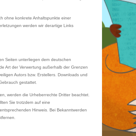
och ohne konkrete Anhaltspunkte einer
rletzungen werden wir derartige Links
esen Seiten unterliegen dem deutschen
jede Art der Verwertung außerhalb der Grenzen
eiligen Autors bzw. Erstellers. Downloads und
 Gebrauch gestattet.
rden, werden die Urheberrechte Dritter beachtet.
lten Sie trotzdem auf eine
 entsprechenden Hinweis. Bei Bekanntwerden
tfernen.