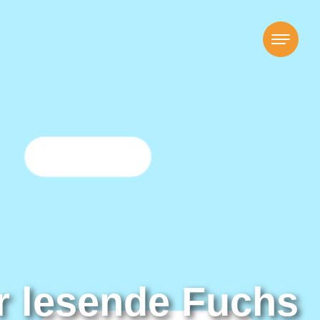
r lesende Fuchs