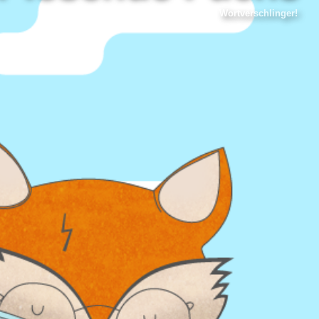
Wortverschlinger!