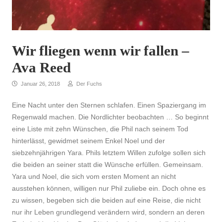
Wir fliegen wenn wir fallen –
Ava Reed
SEITENLEISTE
Januar 26, 2018
Der Fuchs
Eine Nacht unter den Sternen schlafen. Einen Spaziergang im
Regenwald machen. Die Nordlichter beobachten … So beginnt
eine Liste mit zehn Wünschen, die Phil nach seinem Tod
hinterlässt, gewidmet seinem Enkel Noel und der
siebzehnjährigen Yara. Phils letztem Willen zufolge sollen sich
die beiden an seiner statt die Wünsche erfüllen. Gemeinsam.
Yara und Noel, die sich vom ersten Moment an nicht
ausstehen können, willigen nur Phil zuliebe ein. Doch ohne es
zu wissen, begeben sich die beiden auf eine Reise, die nicht
nur ihr Leben grundlegend verändern wird, sondern an deren