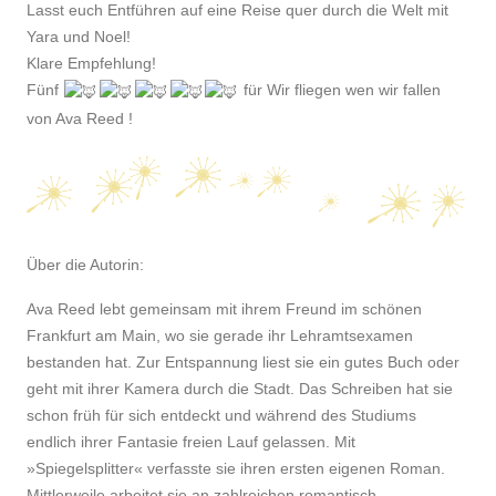
Lasst euch Entführen auf eine Reise quer durch die Welt mit
Yara und Noel!
Klare Empfehlung!
Fünf
für Wir fliegen wen wir fallen
von Ava Reed !
Über die Autorin:
Ava Reed lebt gemeinsam mit ihrem Freund im schönen
Frankfurt am Main, wo sie gerade ihr Lehramtsexamen
bestanden hat. Zur Entspannung liest sie ein gutes Buch oder
geht mit ihrer Kamera durch die Stadt. Das Schreiben hat sie
schon früh für sich entdeckt und während des Studiums
endlich ihrer Fantasie freien Lauf gelassen. Mit
»Spiegelsplitter« verfasste sie ihren ersten eigenen Roman.
Mittlerweile arbeitet sie an zahlreichen romantisch-