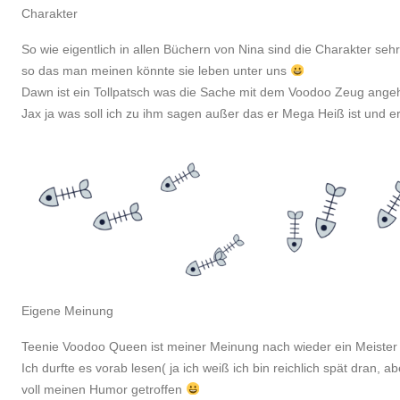
Charakter
So wie eigentlich in allen Büchern von Nina sind die Charakter seh
so das man meinen könnte sie leben unter uns
Dawn ist ein Tollpatsch was die Sache mit dem Voodoo Zeug angeht,
Jax ja was soll ich zu ihm sagen außer das er Mega Heiß ist und er
Eigene Meinung
Teenie Voodoo Queen ist meiner Meinung nach wieder ein Meister
Ich durfte es vorab lesen( ja ich weiß ich bin reichlich spät dran, a
voll meinen Humor getroffen