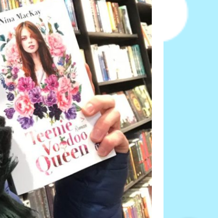
Eintrags-Feed
Kommentar-Feed
WordPress.org