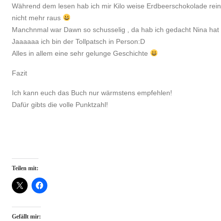
Während dem lesen hab ich mir Kilo weise Erdbeerschokolade re
nicht mehr raus
Manchnmal war Dawn so schusselig , da hab ich gedacht Nina hat m
Jaaaaaa ich bin der Tollpatsch in Person:D
Alles in allem eine sehr gelunge Geschichte
Fazit
Ich kann euch das Buch nur wärmstens empfehlen!
Dafür gibts die volle Punktzahl!
Teilen mit:
Gefällt mir: