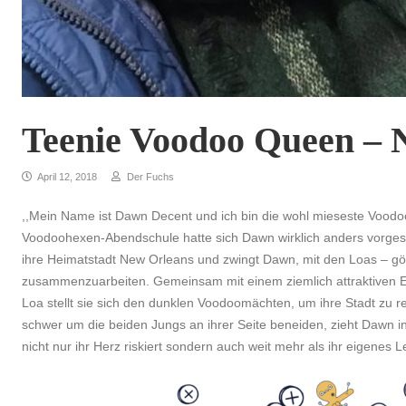
Teenie Voodoo Queen –
April 12, 2018
Der Fuchs
,,Mein Name ist Dawn Decent und ich bin die wohl mieseste Voodo
Voodoohexen-Abendschule hatte sich Dawn wirklich anders vorgest
ihre Heimatstadt New Orleans und zwingt Dawn, mit den Loas – g
zusammenzuarbeiten. Gemeinsam mit einem ziemlich attraktiven E
Loa stellt sie sich den dunklen Voodoomächten, um ihre Stadt zu 
schwer um die beiden Jungs an ihrer Seite beneiden, zieht Dawn in
nicht nur ihr Herz riskiert sondern auch weit mehr als ihr eigenes