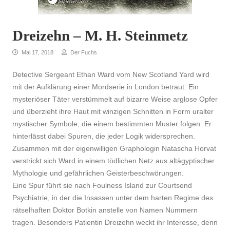
Dreizehn – M. H. Steinmetz
Mai 17, 2018
Der Fuchs
Detective Sergeant Ethan Ward vom New Scotland Yard wird
mit der Aufklärung einer Mordserie in London betraut. Ein
mysteriöser Täter verstümmelt auf bizarre Weise arglose Opfer
und überzieht ihre Haut mit winzigen Schnitten in Form uralter
mystischer Symbole, die einem bestimmten Muster folgen. Er
hinterlässt dabei Spuren, die jeder Logik widersprechen.
Zusammen mit der eigenwilligen Graphologin Natascha Horvat
verstrickt sich Ward in einem tödlichen Netz aus altägyptischer
Mythologie und gefährlichen Geisterbeschwörungen.
Eine Spur führt sie nach Foulness Island zur Courtsend
Psychiatrie, in der die Insassen unter dem harten Regime des
rätselhaften Doktor Botkin anstelle von Namen Nummern
tragen. Besonders Patientin Dreizehn weckt ihr Interesse, denn