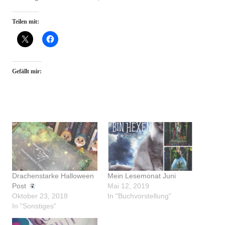
Teilen mit:
Gefällt mir:
Drachenstarke Halloween
Mein Lesemonat Juni
Post
Mai 12, 2019
Oktober 23, 2018
In "Buchvorstellung"
In "Sonstiges"