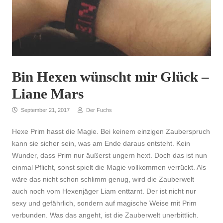
Bin Hexen wünscht mir Glück –
SEITENLEISTE
Liane Mars
September 21, 2017
Der Fuchs
Hexe Prim hasst die Magie. Bei keinem einzigen Zauberspruch
kann sie sicher sein, was am Ende daraus entsteht. Kein
Wunder, dass Prim nur äußerst ungern hext. Doch das ist nun
einmal Pflicht, sonst spielt die Magie vollkommen verrückt. Als
wäre das nicht schon schlimm genug, wird die Zauberwelt
auch noch vom Hexenjäger Liam enttarnt. Der ist nicht nur
sexy und gefährlich, sondern auf magische Weise mit Prim
verbunden. Was das angeht, ist die Zauberwelt unerbittlich.