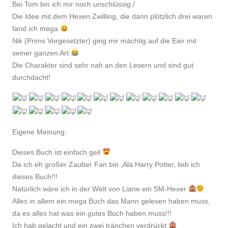
Bei Tom bin ich mir noch unschlüssig:/
Die Idee mit dem Hexen Zwilling, die dann plötzlich drei waren
fand ich mega
Nik (Prims Vorgesetzter) ging mir mächtig auf die Eier mit
seiner ganzen Art
Die Charakter sind sehr nah an den Lesern und sind gut
durchdacht!
Eigene Meinung:
Dieses Buch ist einfach geil
Da ich eh großer Zauber Fan bin ,Ala Harry Potter, lieb ich
dieses Buch!!!
Natürlich wäre ich in der Welt von Liane ein SM-Hexer
Alles in allem ein mega Buch das Mann gelesen haben muss,
da es alles hat was ein gutes Buch haben muss!!!
Ich hab gelacht und ein zwei tränchen verdrückt