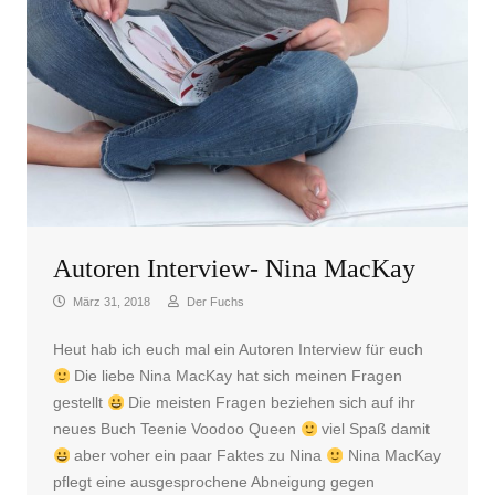
Autoren Interview- Nina MacKay
März 31, 2018
Der Fuchs
Heut hab ich euch mal ein Autoren Interview für euch
Die liebe Nina MacKay hat sich meinen Fragen
gestellt
Die meisten Fragen beziehen sich auf ihr
neues Buch Teenie Voodoo Queen
viel Spaß damit
aber voher ein paar Faktes zu Nina
Nina MacKay
pflegt eine ausgesprochene Abneigung gegen