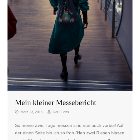
Mein kleiner Messebericht
März 23, 2018
Der Fuchs
So meine Zwei Tage messen sind nun auch vorbei! Auf
der einen Seite bin ich so froh (Hab zwei Riesen blasen